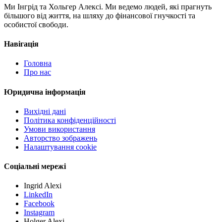
Ми Інгрід та Хольгер Алексі. Ми ведемо людей, які прагнуть
більшого від життя, на шляху до фінансової гнучкості та
особистої свободи.
Навігація
Головна
Про нас
Юридична інформація
Вихідні дані
Політика конфіденційності
Умови використання
Авторство зображень
Налаштування cookie
Соціальні мережі
Ingrid Alexi
LinkedIn
Facebook
Instagram
Holger Alexi