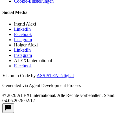
Cookie-Einstellungen
Social Media
Ingrid Alexi
LinkedIn
Facebook
Instagram
Holger Alexi
LinkedIn
Instagram
ALEXI.international
Facebook
Vision to Code by
ASSISTENT.digital
Generated via Agent Development Process
© 2026 ALEXI.international. Alle Rechte vorbehalten.
Stand:
04.05.2026 02:12
feedback