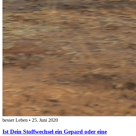
besser Leben
•
25. Juni 2020
Ist Dein Stoffwechsel ein Gepard oder eine