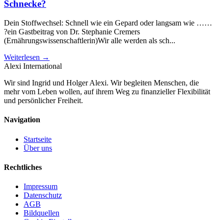
Schnecke?
Dein Stoffwechsel: Schnell wie ein Gepard oder langsam wie ……
?ein Gastbeitrag von Dr. Stephanie Cremers
(Ernährungswissenschaftlerin)Wir alle werden als sch...
Weiterlesen →
Alexi
International
Wir sind Ingrid und Holger Alexi. Wir begleiten Menschen, die
mehr vom Leben wollen, auf ihrem Weg zu finanzieller Flexibilität
und persönlicher Freiheit.
Navigation
Startseite
Über uns
Rechtliches
Impressum
Datenschutz
AGB
Bildquellen