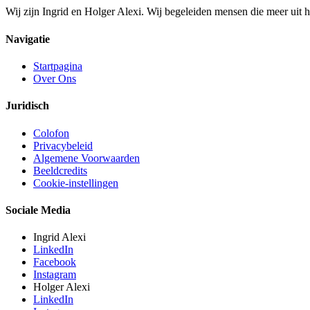
Wij zijn Ingrid en Holger Alexi. Wij begeleiden mensen die meer uit het
Navigatie
Startpagina
Over Ons
Juridisch
Colofon
Privacybeleid
Algemene Voorwaarden
Beeldcredits
Cookie-instellingen
Sociale Media
Ingrid Alexi
LinkedIn
Facebook
Instagram
Holger Alexi
LinkedIn