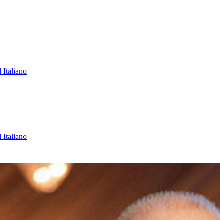
l
Italiano
l
Italiano