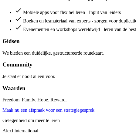
check
Mobiele apps voor flexibel leren - Input van leiders
check
Boeken en lesmateriaal van experts - zorgen voor duplicati
check
Evenementen en workshops wereldwijd - leren van de bes
Gidsen
We bieden een duidelijke, gestructureerde routekaart.
Community
Je staat er nooit alleen voor.
Waarden
Freedom. Family. Hope. Reward.
Maak nu een afspraak voor een strategiegesprek
Gelegenheid om meer te leren
Alexi
International