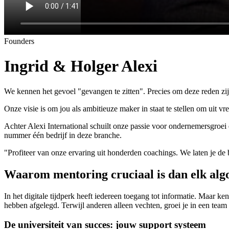
Founders
Ingrid & Holger Alexi
We kennen het gevoel "gevangen te zitten". Precies om deze reden zij
Onze visie is om jou als ambitieuze maker in staat te stellen om uit vr
Achter Alexi International schuilt onze passie voor ondernemersgro
nummer één bedrijf in deze branche.
"Profiteer van onze ervaring uit honderden coachings. We laten je de
Waarom mentoring cruciaal is dan elk alg
In het digitale tijdperk heeft iedereen toegang tot informatie. Maar k
hebben afgelegd. Terwijl anderen alleen vechten, groei je in een team
De universiteit van succes: jouw support systeem