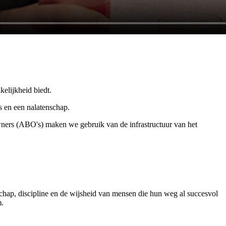
elijkheid biedt.
es en een nalatenschap.
wners (ABO's) maken we gebruik van de infrastructuur van het
rschap, discipline en de wijsheid van mensen die hun weg al succesvol
m.