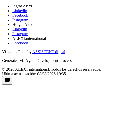
Ingrid Alexi
LinkedIn
Facebook
Instagram
Holger Alexi
LinkedIn
Instagram
ALEXI.international
Facebook
Vision to Code by
ASSISTENT.digital
Generated via Agent Development Process
© 2026 ALEXI.international. Todos los derechos reservados.
Última actualización: 08/08/2026 19:35
feedback