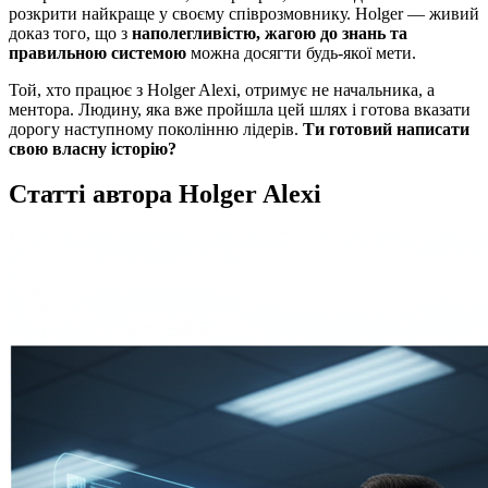
розкрити найкраще у своєму співрозмовнику. Holger — живий
доказ того, що з
наполегливістю, жагою до знань та
правильною системою
можна досягти будь-якої мети.
Той, хто працює з Holger Alexi, отримує не начальника, а
ментора. Людину, яка вже пройшла цей шлях і готова вказати
дорогу наступному поколінню лідерів.
Ти готовий написати
свою власну історію?
Статті автора Holger Alexi