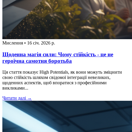
Мислення
•
16 січ. 2026 р.
Щоденна магія сили: Чому стійкість - це не
героїчна самотня боротьба
Ця стаття показує High Potentials, як вони можуть зміцнити
свою стійкість шляхом свідомої інтеграції невеликих,
щоденних аспектів, щоб впоратися з професійними
викликами...
Читати далі →