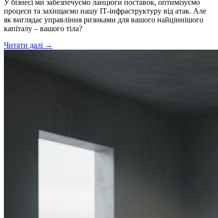
У бізнесі ми забезпечуємо ланцюги поставок, оптимізуємо
процеси та захищаємо нашу ІТ-інфраструктуру від атак. Але
як виглядає управління ризиками для вашого найціннішого
капіталу – вашого тіла?
Читати далі →