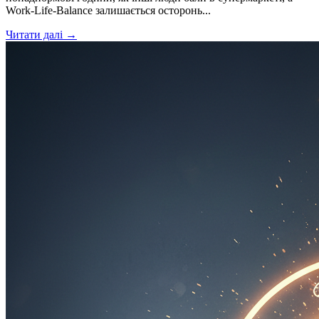
Work-Life-Balance залишається осторонь...
Читати далі →