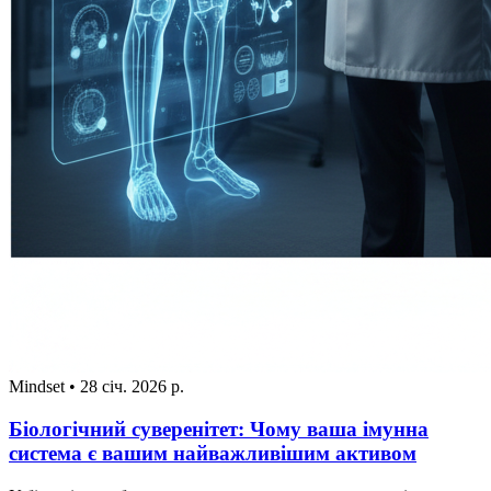
Mindset
•
28 січ. 2026 р.
Біологічний суверенітет: Чому ваша імунна
система є вашим найважливішим активом