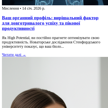
Мислення
•
14 січ. 2026 р.
Ваш органний профіль: вирішальний фактор
для довготривалого успіху та пікової
продуктивності
Як High Potential, ви постійно прагнете оптимізувати свою
продуктивність. Новаторське дослідження Стенфордського
університету показує, що ваш біоло...
Читати далі →