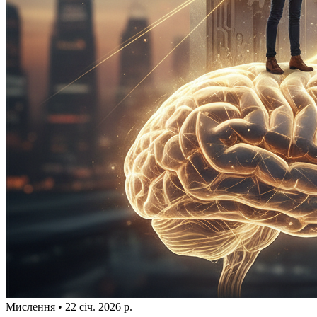
Мислення
•
22 січ. 2026 р.