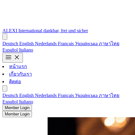
ALEXI
International
dankbar, frei und sicher
Deutsch
English
Nederlands
Français
Українська
ภาษาไทย
Español
Italiano
menu
close
หน้าแรก
เกี่ยวกับเรา
ติดต่อ
Deutsch
English
Nederlands
Français
Українська
ภาษาไทย
Español
Italiano
Member Login
Member Login