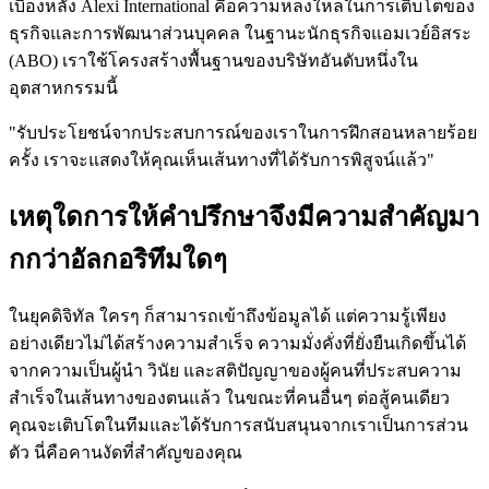
เบื้องหลัง Alexi International คือความหลงใหลในการเติบโตของ
ธุรกิจและการพัฒนาส่วนบุคคล ในฐานะนักธุรกิจแอมเวย์อิสระ
(ABO) เราใช้โครงสร้างพื้นฐานของบริษัทอันดับหนึ่งใน
อุตสาหกรรมนี้
"รับประโยชน์จากประสบการณ์ของเราในการฝึกสอนหลายร้อย
ครั้ง เราจะแสดงให้คุณเห็นเส้นทางที่ได้รับการพิสูจน์แล้ว"
เหตุใดการให้คำปรึกษาจึงมีความสำคัญมา
กกว่าอัลกอริทึมใดๆ
ในยุคดิจิทัล ใครๆ ก็สามารถเข้าถึงข้อมูลได้ แต่ความรู้เพียง
อย่างเดียวไม่ได้สร้างความสำเร็จ ความมั่งคั่งที่ยั่งยืนเกิดขึ้นได้
จากความเป็นผู้นำ วินัย และสติปัญญาของผู้คนที่ประสบความ
สำเร็จในเส้นทางของตนแล้ว ในขณะที่คนอื่นๆ ต่อสู้คนเดียว
คุณจะเติบโตในทีมและได้รับการสนับสนุนจากเราเป็นการส่วน
ตัว นี่คือคานงัดที่สำคัญของคุณ