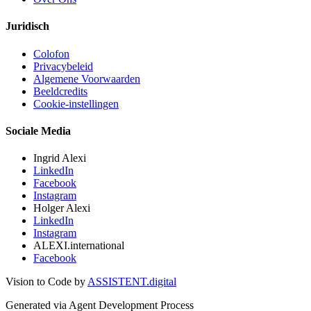
Juridisch
Colofon
Privacybeleid
Algemene Voorwaarden
Beeldcredits
Cookie-instellingen
Sociale Media
Ingrid Alexi
LinkedIn
Facebook
Instagram
Holger Alexi
LinkedIn
Instagram
ALEXI.international
Facebook
Vision to Code by
ASSISTENT.digital
Generated via Agent Development Process