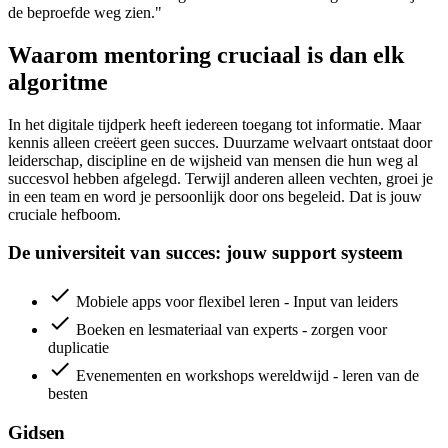
de beproefde weg zien."
Waarom mentoring cruciaal is dan elk
algoritme
In het digitale tijdperk heeft iedereen toegang tot informatie. Maar
kennis alleen creëert geen succes. Duurzame welvaart ontstaat door
leiderschap, discipline en de wijsheid van mensen die hun weg al
succesvol hebben afgelegd. Terwijl anderen alleen vechten, groei je
in een team en word je persoonlijk door ons begeleid. Dat is jouw
cruciale hefboom.
De universiteit van succes: jouw support systeem
check
Mobiele apps voor flexibel leren - Input van leiders
check
Boeken en lesmateriaal van experts - zorgen voor
duplicatie
check
Evenementen en workshops wereldwijd - leren van de
besten
Gidsen