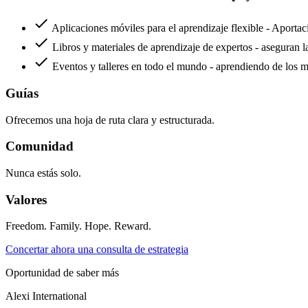
check
Aplicaciones móviles para el aprendizaje flexible - Aportaci
check
Libros y materiales de aprendizaje de expertos - aseguran l
check
Eventos y talleres en todo el mundo - aprendiendo de los m
Guías
Ofrecemos una hoja de ruta clara y estructurada.
Comunidad
Nunca estás solo.
Valores
Freedom. Family. Hope. Reward.
Concertar ahora una consulta de estrategia
Oportunidad de saber más
Alexi
International