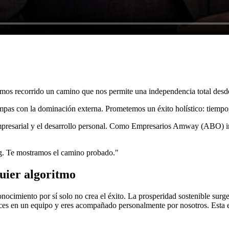
mos recorrido un camino que nos permite una independencia total desd
pas con la dominación externa. Prometemos un éxito holístico: tiempo,
 empresarial y el desarrollo personal. Como Empresarios Amway (ABO) i
ng. Te mostramos el camino probado."
quier algoritmo
onocimiento por sí solo no crea el éxito. La prosperidad sostenible surge
eces en un equipo y eres acompañado personalmente por nosotros. Esta e