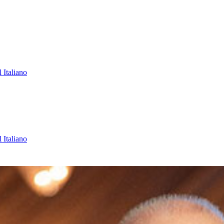
l
Italiano
l
Italiano