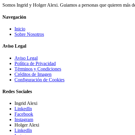
Somos Ingrid y Holger Alexi. Guiamos a personas que quieren más de la
Navegación
Inicio
Sobre Nosotros
Aviso Legal
Aviso Legal
Política de Privacidad
Términos y Condiciones
Créditos de Imagen
Configuración de Cookies
Redes Sociales
Ingrid Alexi
LinkedIn
Facebook
Instagram
Holger Alexi
LinkedIn