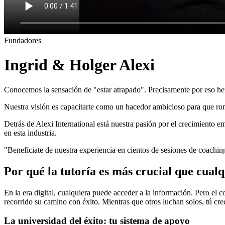
Fundadores
Ingrid & Holger Alexi
Conocemos la sensación de "estar atrapado". Precisamente por eso he
Nuestra visión es capacitarte como un hacedor ambicioso para que rom
Detrás de Alexi International está nuestra pasión por el crecimiento
en esta industria.
"Benefíciate de nuestra experiencia en cientos de sesiones de coachi
Por qué la tutoría es más crucial que cual
En la era digital, cualquiera puede acceder a la información. Pero el c
recorrido su camino con éxito. Mientras que otros luchan solos, tú cr
La universidad del éxito: tu sistema de apoyo