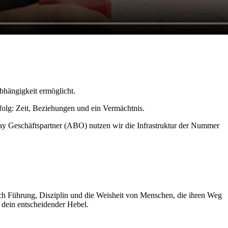
bhängigkeit ermöglicht.
folg: Zeit, Beziehungen und ein Vermächtnis.
way Geschäftspartner (ABO) nutzen wir die Infrastruktur der Nummer
urch Führung, Disziplin und die Weisheit von Menschen, die ihren Weg
t dein entscheidender Hebel.