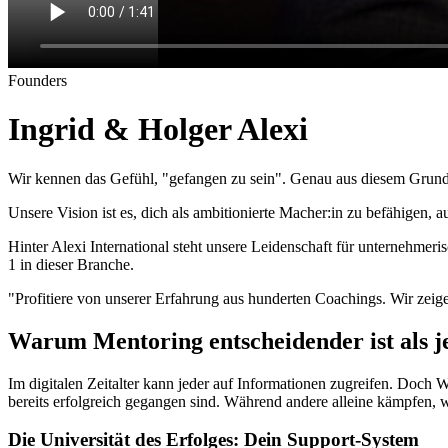
Founders
Ingrid & Holger Alexi
Wir kennen das Gefühl, "gefangen zu sein". Genau aus diesem Grund 
Unsere Vision ist es, dich als ambitionierte Macher:in zu befähigen
Hinter Alexi International steht unsere Leidenschaft für unternehm
1 in dieser Branche.
"Profitiere von unserer Erfahrung aus hunderten Coachings. Wir zeig
Warum Mentoring entscheidender ist als j
Im digitalen Zeitalter kann jeder auf Informationen zugreifen. Doch 
bereits erfolgreich gegangen sind. Während andere alleine kämpfen, w
Die Universität des Erfolges: Dein Support-System