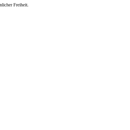
licher Freiheit.