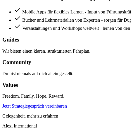
check
Mobile Apps für flexibles Lernen - Input von Führungskrä
check
Bücher und Lehrmaterialien von Experten - sorgen für Dup
check
Veranstaltungen und Workshops weltweit - lernen von den
Guides
Wir bieten einen klaren, strukturierten Fahrplan.
Community
Du bist niemals auf dich allein gestellt.
Values
Freedom. Family. Hope. Reward.
Jetzt Strategiegespräch vereinbaren
Gelegenheit, mehr zu erfahren
Alexi
International