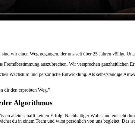
sind wir einen Weg gegangen, der uns seit über 25 Jahren völlige Una
, aus Fremdbestimmung auszubrechen. Wir versprechen ganzheitlichen Er
erisches Wachstum und persönliche Entwicklung. Als selbstständige Am
en dir den erprobten Weg."
eder Algorithmus
Wissen allein schafft keinen Erfolg. Nachhaltiger Wohlstand entsteht d
ächst du in einem Team und wirst persönlich von uns begleitet. Das is