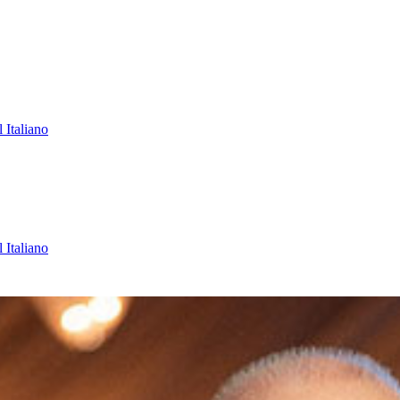
l
Italiano
l
Italiano